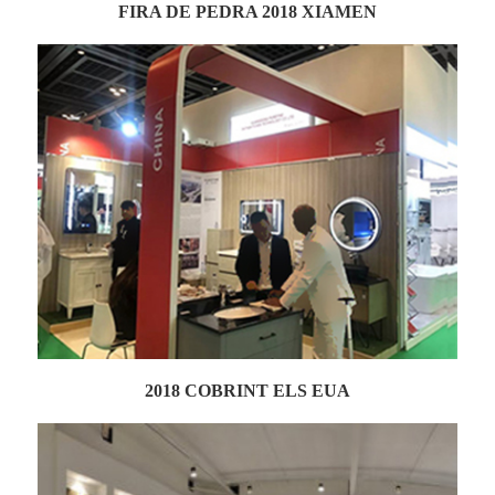
FIRA DE PEDRA 2018 XIAMEN
2018 COBRINT ELS EUA