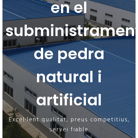
en el
subministramen
de pedra
natural i
artificial
Excel·lent qualitat, preus competitius,
servei fiable