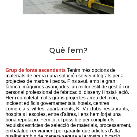
Què fem?
Grup de fonts ascendents
Tenim més opcions de
materials de pedra i una solució i servei integrals per a
projectes de marbre i pedra. Fins avui, amb la gran
fàbrica, màquines avançades, un millor estil de gestió i un
personal professional de fabricació, disseny i instal·lació.
Hem completat molts grans projectes arreu del món,
incloent edificis governamentals, hotels, centres
comercials, vil·les, apartaments, KTV i clubs, restaurants,
hospitals i escoles, entre d'altres, i ens hem forjat una
bona reputació. Fem tot el possible per complir els
requisits estrictes de selecció de materials, processament,
embalatge i enviament per garantir que articles d'alta
qualitat arribin de manera segura a la vostra ubicació.