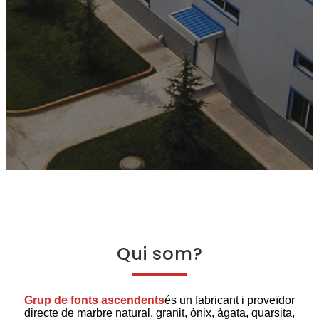
Qui som?
Grup de fonts ascendents
és un fabricant i proveïdor
directe de marbre natural, granit, ònix, àgata, quarsita,