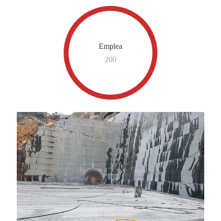
Emplea
200