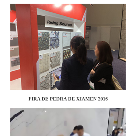
FIRA DE PEDRA DE XIAMEN 2016