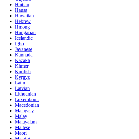
Haitian
Hausa
Hawaiian
Hebrew
Hmong
Hungarian
Icelandic
Igbo
Javanese
Kannada
Kazakh
Khmer
Kurdish
Kyrgyz
Latin
Latvian
Lithuanian
Luxembou..
Macedonian
Malagasy
Malay
Malayalam
Maltese
Maori
Marathi