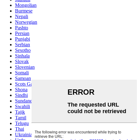
Mongolian
Burmese
Nepali
Norwegian
Pashto
Persian
Punjabi
Serbian
Sesotho
Sinhala
Slovak
Slovenian
Somali
Samoan
Scots Gaelic
Shona
Sindhi
Sundanese
Swahili
Tajik
Tamil
Telugu
Thai
Ukrainian