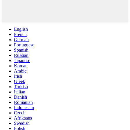
English
French
German
Portuguese
Spanish
Russian
Japanese
Korean
Arabic
Irish
Greek
Turkish
Italian
Danish
Romanian
Indonesian
Czech
Afrikaans
Swedish
Polish