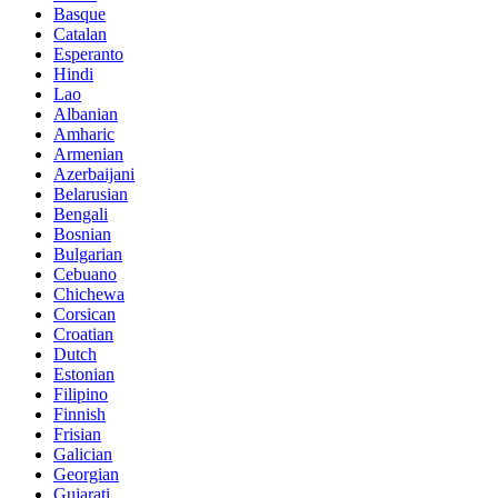
Basque
Catalan
Esperanto
Hindi
Lao
Albanian
Amharic
Armenian
Azerbaijani
Belarusian
Bengali
Bosnian
Bulgarian
Cebuano
Chichewa
Corsican
Croatian
Dutch
Estonian
Filipino
Finnish
Frisian
Galician
Georgian
Gujarati