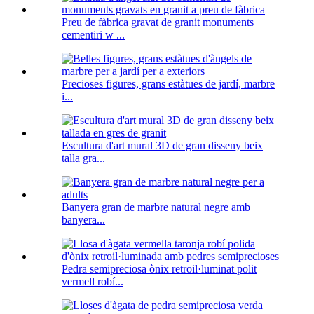
Preu de fàbrica gravat de granit monuments
cementiri w ...
Precioses figures, grans estàtues de jardí, marbre
i...
Escultura d'art mural 3D de gran disseny beix
talla gra...
Banyera gran de marbre natural negre amb
banyera...
Pedra semipreciosa ònix retroil·luminat polit
vermell robí...