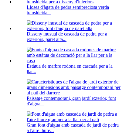
Lloses d'àgata de pedra semipreciosa verda
translúcida...
Disseny inusual de cascada de pedra per a
exteriors, paret alta...
Estàtua de marbre rodona en cascada per a la
llar...
Paisatge contemporani, gran jardí exterior, font
d'aigua...
Gran font d'aigua amb cascada de jardí de pedra
a l'aire lliure...