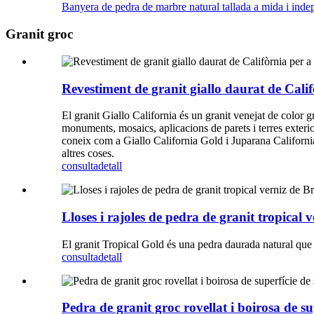
Banyera de pedra de marbre natural tallada a mida i inde
Granit groc
Revestiment de granit giallo daurat de Calif
El granit Giallo California és un granit venejat de color gr
monuments, mosaics, aplicacions de parets i terres exterior
coneix com a Giallo California Gold i Juparana California Gr
altres coses.
consulta
detall
Lloses i rajoles de pedra de granit tropical v
El granit Tropical Gold és una pedra daurada natural que es
consulta
detall
Pedra de granit groc rovellat i boirosa de su