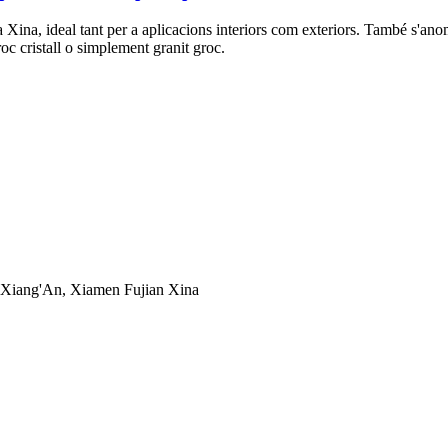
a Xina, ideal tant per a aplicacions interiors com exteriors. També s'a
roc cristall o simplement granit groc.
e Xiang'An, Xiamen Fujian Xina