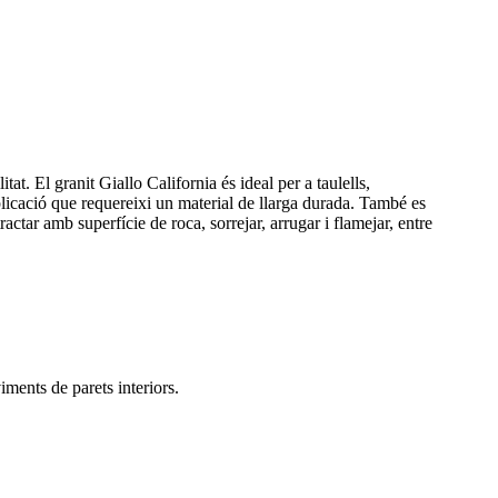
tat. El granit Giallo California és ideal per a taulells,
 aplicació que requereixi un material de llarga durada. També es
ractar amb superfície de roca, sorrejar, arrugar i flamejar, entre
iments de parets interiors.