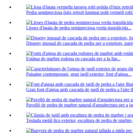
Pedra semipreciosa ònix retroil·luminat polit vermell robí.
Lloses d'àgata de pedra semipreciosa verda translúcida...
Disseny inusual de cascada de pedra per a exteriors, paret 
Estàtua de marbre rodona en cascada per a la llar...
Paisatge contemporani, gran jardí exterior, font d'aigua...
Gran font d'aigua amb cascada de jardí de pedra a l'aire lli
Pavelló de pedra de marbre natural d'arquitectura per a jar
Teulada metàl·lica exterior, escultura de pedra de marbre,