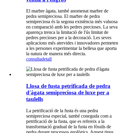
El marbre àgata, també anomenat marbre de
pedra semipreciosa. El marbre de pedra
semipreciosa és la segona existència més valuosa
en comparació amb les pedres precioses. La seva
aparença trenca la limitació de l'ús limitat de
pedres precioses per a la decoració. Les seves
aplicacions més atrevides i innovadores permeten
a les persones experimentar la bellesa que aporta
la natura de manera més directa.
consulta
detall
Llosa de fusta petrificada de pedra
d'àgata semipreciosa de luxe per a
taulells
La petrificació de la fusta és una pedra
semipreciosa especial, també coneguda com a
petrificació de la fusta, que es refereix a la
transformació gradual de la fusta en fòssils de
pedra durant processos geològics. Aquest tipus