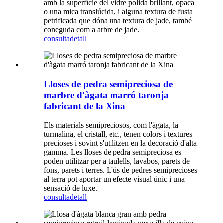
amb la superfície del vidre polida brillant, opaca
o una mica translúcida, i alguna textura de fusta
petrificada que dóna una textura de jade, també
coneguda com a arbre de jade.
consulta
detall
Lloses de pedra semipreciosa de
marbre d'àgata marró taronja
fabricant de la Xina
Els materials semipreciosos, com l'àgata, la
turmalina, el cristall, etc., tenen colors i textures
precioses i sovint s'utilitzen en la decoració d'alta
gamma. Les lloses de pedra semipreciosa es
poden utilitzar per a taulells, lavabos, parets de
fons, parets i terres. L'ús de pedres semiprecioses
al terra pot aportar un efecte visual únic i una
sensació de luxe.
consulta
detall