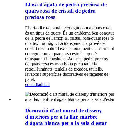
Llosa d'àgata de pedra preciosa de
quars rosa de cristall de pedra
preciosa rosa
El cristall rosa, sovint conegut com a quars rosa,
és un tipus de quars. És un emblema ben conegut
de la pedra de l'amor. El cristall rosa/quars rosa té
una textura fràgil. La transparència prové del
cristall rosa natural excepcionalment clar i brillant
conegut com a quars rosa estrella, que és
transparent i translúcid. Aquesta pedra preciosa
de quars rosa és molt bona per a taulells
retroil·luminats, taulells de tocador, taulells,
lavabos i superfícies decoratives de façanes de
paret.
consulta
detall
Decoració d'art mural de disseny
d'interiors per a la llar, marbre
d'àgata blanca per a la sala d'estar