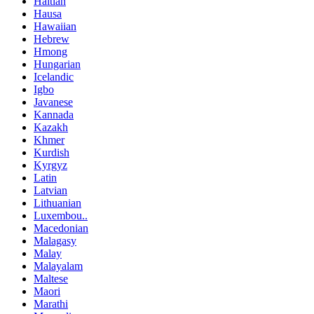
Haitian
Hausa
Hawaiian
Hebrew
Hmong
Hungarian
Icelandic
Igbo
Javanese
Kannada
Kazakh
Khmer
Kurdish
Kyrgyz
Latin
Latvian
Lithuanian
Luxembou..
Macedonian
Malagasy
Malay
Malayalam
Maltese
Maori
Marathi