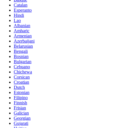
Catalan
Esperanto
Hindi
Lao
Albanian
Amharic
Armenian
Azerbaijani
Belarusian
Bengali
Bosnian
Bulgarian
Cebuano
Chichewa
Corsican
Croatian
Dutch
Estonian
Filipino
Finnish
Frisian
Galician
Georgian
Gujarati