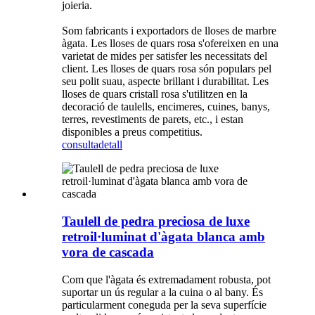
joieria.
Som fabricants i exportadors de lloses de marbre
àgata. Les lloses de quars rosa s'ofereixen en una
varietat de mides per satisfer les necessitats del
client. Les lloses de quars rosa són populars pel
seu polit suau, aspecte brillant i durabilitat. Les
lloses de quars cristall rosa s'utilitzen en la
decoració de taulells, encimeres, cuines, banys,
terres, revestiments de parets, etc., i estan
disponibles a preus competitius.
consulta
detall
Taulell de pedra preciosa de luxe
retroil·luminat d'àgata blanca amb
vora de cascada
Com que l'àgata és extremadament robusta, pot
suportar un ús regular a la cuina o al bany. És
particularment coneguda per la seva superfície