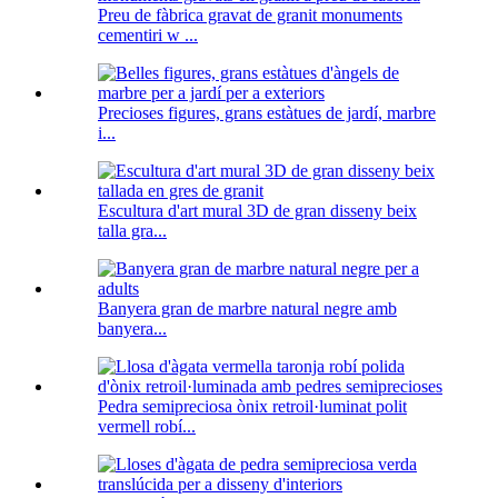
Preu de fàbrica gravat de granit monuments
cementiri w ...
Precioses figures, grans estàtues de jardí, marbre
i...
Escultura d'art mural 3D de gran disseny beix
talla gra...
Banyera gran de marbre natural negre amb
banyera...
Pedra semipreciosa ònix retroil·luminat polit
vermell robí...