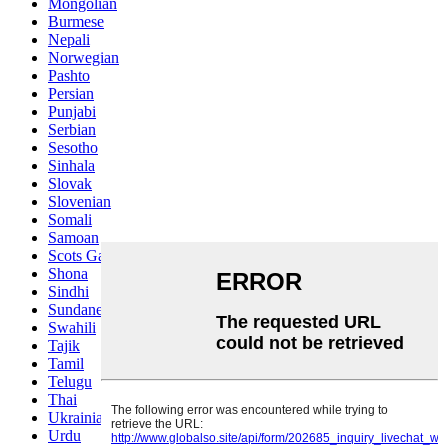
Mongolian
Burmese
Nepali
Norwegian
Pashto
Persian
Punjabi
Serbian
Sesotho
Sinhala
Slovak
Slovenian
Somali
Samoan
Scots Gaelic
Shona
Sindhi
Sundanese
Swahili
Tajik
Tamil
Telugu
Thai
Ukrainian
Urdu