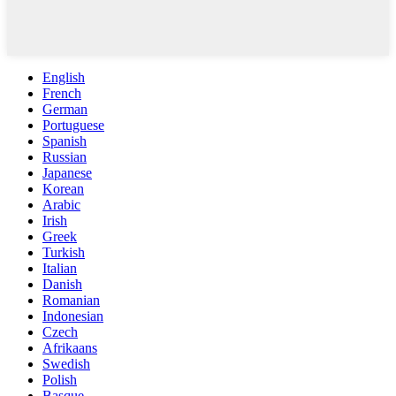
English
French
German
Portuguese
Spanish
Russian
Japanese
Korean
Arabic
Irish
Greek
Turkish
Italian
Danish
Romanian
Indonesian
Czech
Afrikaans
Swedish
Polish
Basque