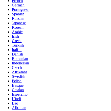
French
German
Portuguese
Spanish
Russian
Japanese
Korean
Arabic
Irish
Greek
Turkish
Italian
Danish
Romanian
Indonesian
Czech
Afrikaans
Swedish
Polish
Basque
Catalan
Esperanto
Hindi
Lao
Albanian