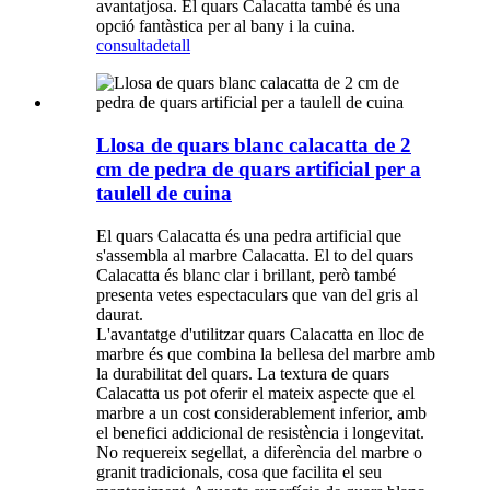
avantatjosa. El quars Calacatta també és una
opció fantàstica per al bany i la cuina.
consulta
detall
Llosa de quars blanc calacatta de 2
cm de pedra de quars artificial per a
taulell de cuina
El quars Calacatta és una pedra artificial que
s'assembla al marbre Calacatta. El to del quars
Calacatta és blanc clar i brillant, però també
presenta vetes espectaculars que van del gris al
daurat.
L'avantatge d'utilitzar quars Calacatta en lloc de
marbre és que combina la bellesa del marbre amb
la durabilitat del quars. La textura de quars
Calacatta us pot oferir el mateix aspecte que el
marbre a un cost considerablement inferior, amb
el benefici addicional de resistència i longevitat.
No requereix segellat, a diferència del marbre o
granit tradicionals, cosa que facilita el seu