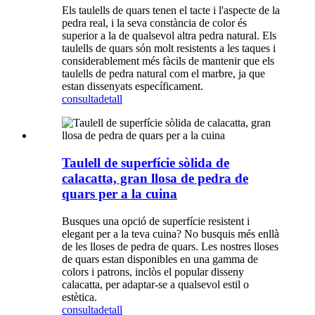
Els taulells de quars tenen el tacte i l'aspecte de la
pedra real, i la seva constància de color és
superior a la de qualsevol altra pedra natural. Els
taulells de quars són molt resistents a les taques i
considerablement més fàcils de mantenir que els
taulells de pedra natural com el marbre, ja que
estan dissenyats específicament.
consulta
detall
Taulell de superfície sòlida de
calacatta, gran llosa de pedra de
quars per a la cuina
Busques una opció de superfície resistent i
elegant per a la teva cuina? No busquis més enllà
de les lloses de pedra de quars. Les nostres lloses
de quars estan disponibles en una gamma de
colors i patrons, inclòs el popular disseny
calacatta, per adaptar-se a qualsevol estil o
estètica.
consulta
detall