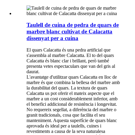
Taulell de cuina de pedra de quars de
marbre blanc cultivat de Calacatta
dissenyat per a cuina
El quars Calacatta és una pedra artificial que
s'assembla al marbre Calacatta. El to del quars
Calacatta és blanc clar i brillant, però també
presenta vetes espectaculars que van del gris al
daurat.
L'avantatge d'utilitzar quars Calacatta en lloc de
marbre és que combina la bellesa del marbre amb
la durabilitat del quars. La textura de quars
Calacatta us pot oferir el mateix aspecte que el
marbre a un cost considerablement inferior, amb
el benefici addicional de resistència i longevitat.
No requereix segellat, a diferència del marbre o
granit tradicionals, cosa que facilita el seu
manteniment. Aquesta superfície de quars blanc
aprovada és ideal per a taulells, cuines i
revestiments a causa de la seva naturalesa