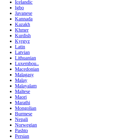
Icelandic
Igbo
Javanese
Kannada
Kazakh
Khmer
Kurdish
Kyrgyz
Latin
Latvian
Lithuanian
Luxembou..
Macedonian
Malagasy
Malay
Malayalam
Maltese
Maori
Marathi
Mongolian
Burmese
Nepali
Norwegian
Pashto
Persian