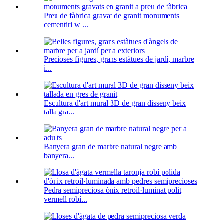
Preu de fàbrica gravat de granit monuments
cementiri w ...
Precioses figures, grans estàtues de jardí, marbre
i...
Escultura d'art mural 3D de gran disseny beix
talla gra...
Banyera gran de marbre natural negre amb
banyera...
Pedra semipreciosa ònix retroil·luminat polit
vermell robí...