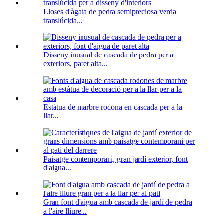
Lloses d'àgata de pedra semipreciosa verda
translúcida...
Disseny inusual de cascada de pedra per a
exteriors, paret alta...
Estàtua de marbre rodona en cascada per a la
llar...
Paisatge contemporani, gran jardí exterior, font
d'aigua...
Gran font d'aigua amb cascada de jardí de pedra
a l'aire lliure...