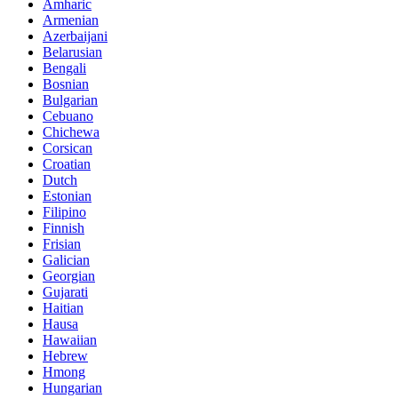
Amharic
Armenian
Azerbaijani
Belarusian
Bengali
Bosnian
Bulgarian
Cebuano
Chichewa
Corsican
Croatian
Dutch
Estonian
Filipino
Finnish
Frisian
Galician
Georgian
Gujarati
Haitian
Hausa
Hawaiian
Hebrew
Hmong
Hungarian