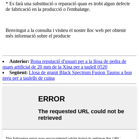
* Es farà una substitució o reparació quan es trobi algun defecte
de fabricació en la producció o l'embalatge.
Benvingut a la consulta i visiteu el nostre lloc web per obtenir
més informació sobre el producte
Anterior:
Bona reputació d'usuari per a la llosa de pedra de
quars artificial de 20 mm de la Xina per a taulell 0520
Següent:
Llosa de granit Black Spectrum Fusion Taurus a bon
preu per a taulells de cuina