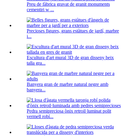
Preu de fàbrica gravat de granit monuments
cementiri w ...
Precioses figures, grans estàtues de jardí, marbre
i...
Escultura d'art mural 3D de gran disseny beix
talla gra...
Banyera gran de marbre natural negre amb
banyera...
Pedra semipreciosa ònix retroil·luminat polit
vermell robí...