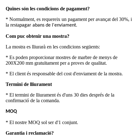
Quines són les condicions de pagament?
* Normalment, es requereix un pagament per avançat del 30%, i
la resta
.
pagar abans de l'enviament
Com puc obtenir una mostra?
La mostra es lliurarà en les condicions següents:
* Es poden proporcionar mostres de marbre de menys de
200X200 mm gratuïtament per a proves de qualitat.
* El client és responsable del cost d'enviament de la mostra.
Termini de lliurament
* El termini de lliurament és d'uns 30 dies després de la
confirmació de la comanda.
MOQ
* El nostre MOQ sol ser d'1 conjunt.
Garantia i reclamació?