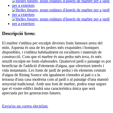
Descripció breu:
El marbre s'utilitza per esculpir diverses fonts famoses arreu del
món. Aquesta és una de les pedres més exquisides i boniques
disponibles, i s'utilitza habitualment en escultures i materials de
construcció. Com que el marbre és una pedra més tova, és més
senzill esculpir-ne fonts elaborades. Qualsevol jardí o paisatge es pot
beneficiar de l'addició d'elements d'aigua, que ofereixen interès i
vida instantanis. Les fonts de jardí de pedra i els elements centrals
d'aigua de Rising Source són igualment còmodes al pati o a la
terrassa d'una casa moderna com al jardí o al paisatge d'una mansió
senyorial tradicional. Amb una font de marbre, podeu estar segurs
que el vostre edifici tindrà una característica única que serà
apreciada per les generacions futures.
Envia'ns un correu electrònic