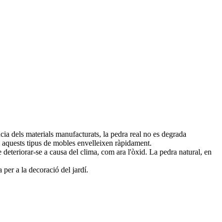
ncia dels materials manufacturats, la pedra real no es degrada
e aquests tipus de mobles envelleixen ràpidament.
de deteriorar-se a causa del clima, com ara l'òxid. La pedra natural, en
 per a la decoració del jardí.