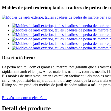
Mobles de jardí exterior, taules i cadires de pedra de
Descripció breu:
La pedra natural, com el granit i el marbre, pot garantir que els vostre
ràpidament amb el temps. Altres materials naturals, com els metalls i
Els mobles de fusta s'esquerden i es ratllen fàcilment, i els mobles metà
canvi, es pot instal·lar al jardí durant tot l'any, cosa que la converteix
Rising source produeix mobles de jardí de pedra tallats a mà i de primera
Envia'ns un correu electrònic
Detall del producte