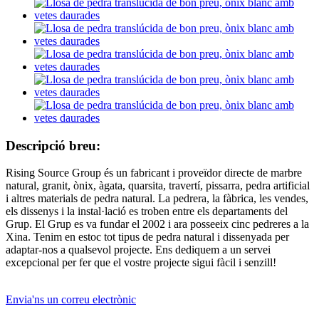
Descripció breu:
Rising Source Group és un fabricant i proveïdor directe de marbre
natural, granit, ònix, àgata, quarsita, travertí, pissarra, pedra artificial
i altres materials de pedra natural. La pedrera, la fàbrica, les vendes,
els dissenys i la instal·lació es troben entre els departaments del
Grup. El Grup es va fundar el 2002 i ara posseeix cinc pedreres a la
Xina. Tenim en estoc tot tipus de pedra natural i dissenyada per
adaptar-nos a qualsevol projecte. Ens dediquem a un servei
excepcional per fer que el vostre projecte sigui fàcil i senzill!
Envia'ns un correu electrònic