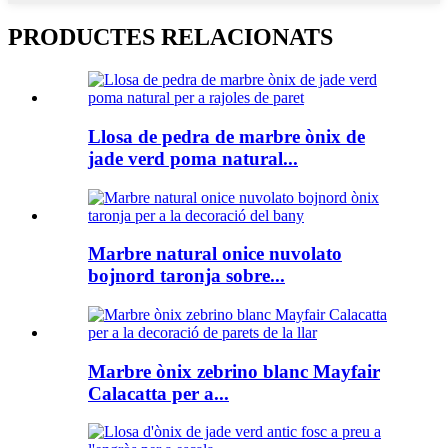
PRODUCTES RELACIONATS
Llosa de pedra de marbre ònix de
jade verd poma natural...
Marbre natural onice nuvolato
bojnord taronja sobre...
Marbre ònix zebrino blanc Mayfair
Calacatta per a...