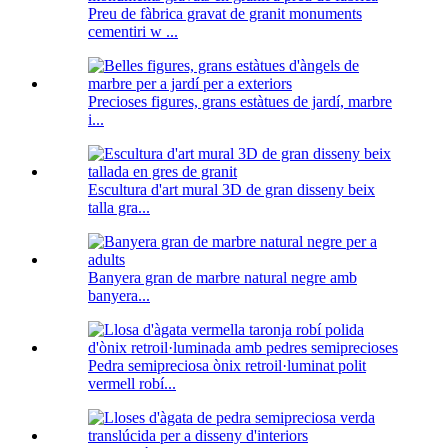
Preu de fàbrica gravat de granit monuments
cementiri w ...
Precioses figures, grans estàtues de jardí, marbre
i...
Escultura d'art mural 3D de gran disseny beix
talla gra...
Banyera gran de marbre natural negre amb
banyera...
Pedra semipreciosa ònix retroil·luminat polit
vermell robí...