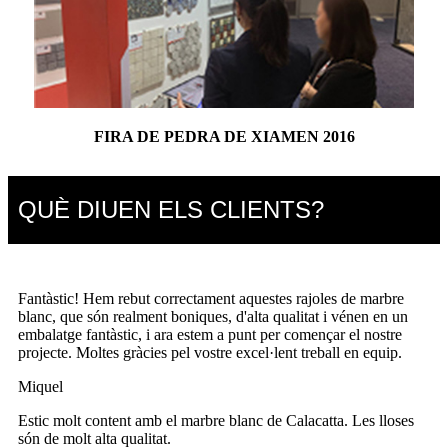
FIRA DE PEDRA DE XIAMEN 2016
QUÈ DIUEN ELS CLIENTS?
Fantàstic! Hem rebut correctament aquestes rajoles de marbre
blanc, que són realment boniques, d'alta qualitat i vénen en un
embalatge fantàstic, i ara estem a punt per començar el nostre
projecte. Moltes gràcies pel vostre excel·lent treball en equip.
Miquel
Estic molt content amb el marbre blanc de Calacatta. Les lloses
són de molt alta qualitat.