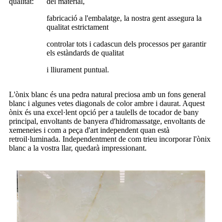
qualitat:
del material,
fabricació a l'embalatge, la nostra gent assegura la
qualitat estrictament
controlar tots i cadascun dels processos per garantir
els estàndards de qualitat
i lliurament puntual.
L'ònix blanc és una pedra natural preciosa amb un fons general
blanc i algunes vetes diagonals de color ambre i daurat. Aquest
ònix és una excel·lent opció per a taulells de tocador de bany
principal, envoltants de banyera d'hidromassatge, envoltants de
xemeneies i com a peça d'art independent quan està
retroil·luminada. Independentment de com trieu incorporar l'ònix
blanc a la vostra llar, quedarà impressionant.