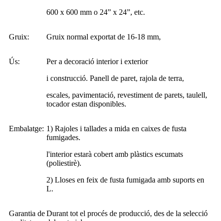
600 x 600 mm o 24” x 24”, etc.
Gruix:
Gruix normal exportat de 16-18 mm,
Ús:
Per a decoració interior i exterior
i construcció. Panell de paret, rajola de terra,
escales, pavimentació, revestiment de parets, taulell,
tocador estan disponibles.
Embalatge:
1) Rajoles i tallades a mida en caixes de fusta
fumigades.
l'interior estarà cobert amb plàstics escumats
(poliestirè).
2) Lloses en feix de fusta fumigada amb suports en
L.
Garantia de
Durant tot el procés de producció, des de la selecció