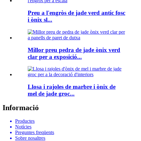
Preu a l'engròs de jade verd antic fosc
i ònix sl...
Millor preu pedra de jade ònix verd
clar per a exposició...
Llosa i rajoles de marbre i ònix de
mel de jade groc...
Informació
Productes
Notícies
Preguntes freqüents
Sobre nosaltres