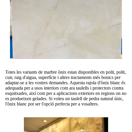
Totes les variants de marbre ònix estan disponibles en polit, polit,
cuir, raig d'aigua, superfície i altres tractaments més bonics per
adaptar-se a les vostres demandes. Aquesta rajola d'ònix blanc és
adequada per a usos interiors com ara taulells i protectors contra
esquitxades, així com per a aplicacions exteriors en regions on no
es produeixen gelades. Si voleu un taulell de pedra natural únic,
l'ònix blanc pot ser l'opció perfecta per a vosaltres.