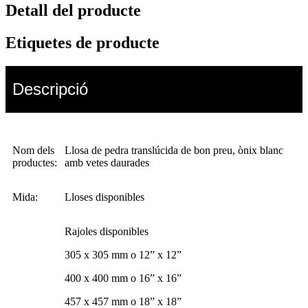
Detall del producte
Etiquetes de producte
Descripció
Nom dels
Llosa de pedra translúcida de bon preu, ònix blanc
productes:
amb vetes daurades
Mida:
Lloses disponibles
Rajoles disponibles
305 x 305 mm o 12” x 12”
400 x 400 mm o 16” x 16”
457 x 457 mm o 18” x 18”