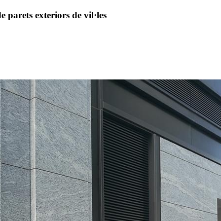
 parets exteriors de vil·les