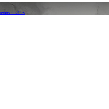
eriors de vil·les