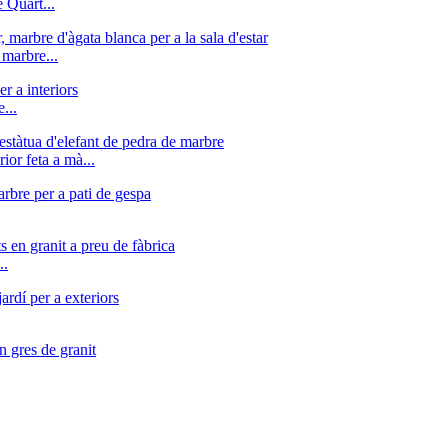
 Quart...
 marbre...
...
ior feta a mà...
..