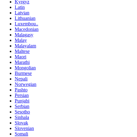
Kyrgyz
Latin
Latvian
Lithuanian
Luxembou..
Macedonian
Malagasy
Malay
Malayalam
Maltese
Maori
Marathi
Mongolian
Burmese
Nepali
Norwegian
Pashto
Persian
Punjabi
Serbian
Sesotho
Sinhala
Slovak
Slovenian
Somali