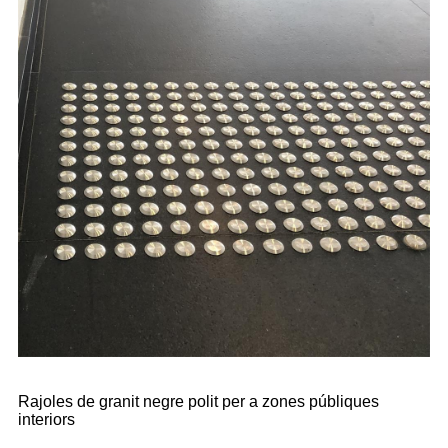
Rajoles de granit negre polit per a zones públiques
interiors