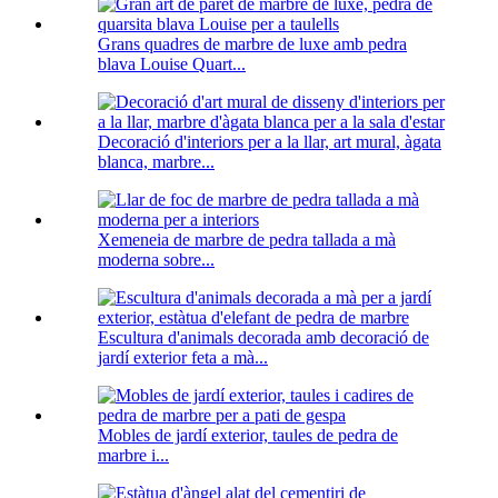
Grans quadres de marbre de luxe amb pedra
blava Louise Quart...
Decoració d'interiors per a la llar, art mural, àgata
blanca, marbre...
Xemeneia de marbre de pedra tallada a mà
moderna sobre...
Escultura d'animals decorada amb decoració de
jardí exterior feta a mà...
Mobles de jardí exterior, taules de pedra de
marbre i...