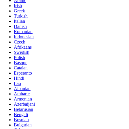
Arabic
Irish
Greek
Turkish
Italian
Danish
Romanian
Indonesian
Czech
Afrikaans
Swedish
Polish
Basque
Catalan
Esperanto
Hindi
Lao
Albanian
Amharic
Armenian
Azerbaijani
Belarusian
Bengali
Bosnian
Bulgarian