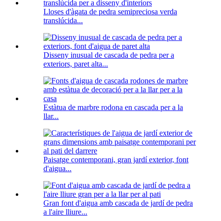
Lloses d'àgata de pedra semipreciosa verda
translúcida...
Disseny inusual de cascada de pedra per a
exteriors, paret alta...
Estàtua de marbre rodona en cascada per a la
llar...
Paisatge contemporani, gran jardí exterior, font
d'aigua...
Gran font d'aigua amb cascada de jardí de pedra
a l'aire lliure...