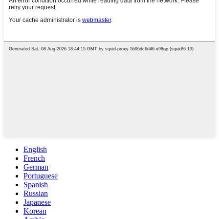
English
French
German
Portuguese
Spanish
Russian
Japanese
Korean