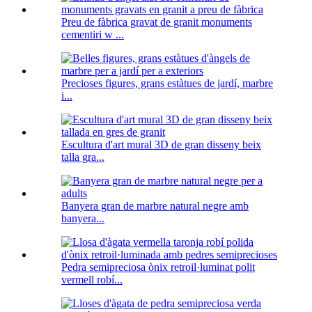
Preu de fàbrica gravat de granit monuments
cementiri w ...
Precioses figures, grans estàtues de jardí, marbre
i...
Escultura d'art mural 3D de gran disseny beix
talla gra...
Banyera gran de marbre natural negre amb
banyera...
Pedra semipreciosa ònix retroil·luminat polit
vermell robí...